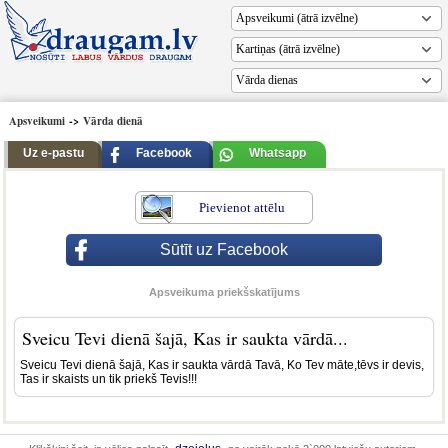
Vārda dienas
Apsveikumi
->
Vārda dienā
Uz e-pastu
Facebook
Whatsapp
Pievienot attēlu
Sūtīt uz Facebook
Apsveikuma priekšskatījums
Sveicu Tevi dienā šajā, Kas ir saukta vārdā...
Sveicu Tevi dienā šajā, Kas ir saukta vārdā Tavā, Ko Tev māte,tēvs ir devis,
Tas ir skaists un tik priekš Tevis!!!