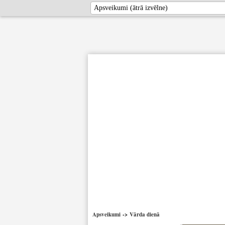
Apsveikumi
->
Vārda dienā