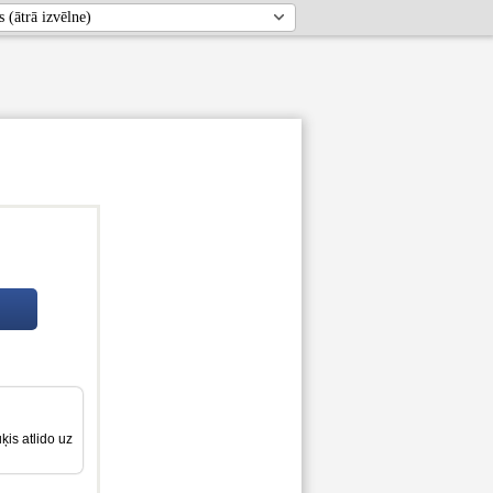
ķis atlido uz