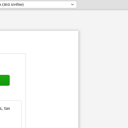
, tas