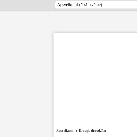
Apsveikumi
->
Draugi, draudzība