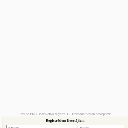
Dati no PMLP iedzīvotāju reģistra, G. Treimaņa "Vārdu noslēpumi"
Reģistrētiem lietotājiem