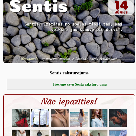
Sentis raksturojums
Pievieno savu Senta raksturojumu
Nāc iepazīties!