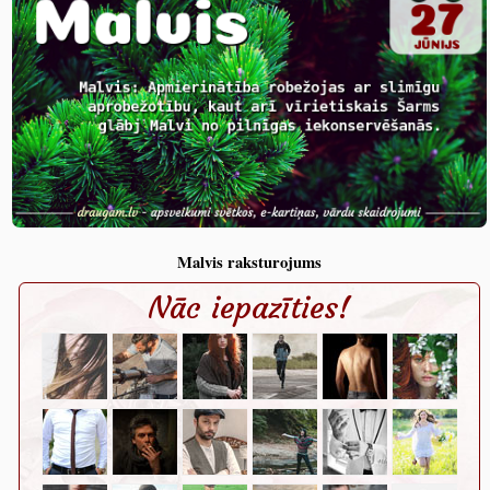
Malvis raksturojums
Nāc iepazīties!