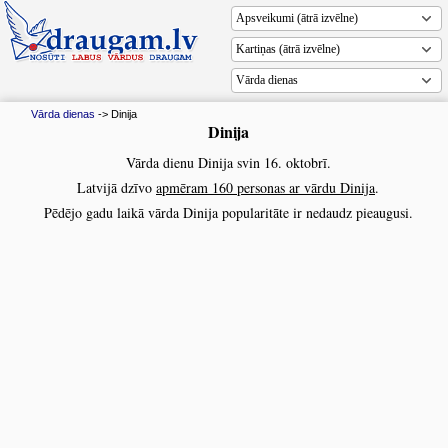
Vārda dienas
Vārda dienas
-> Dinija
Dinija
Vārda dienu Dinija svin 16. oktobrī.
Latvijā dzīvo
apmēram 160 personas ar vārdu Dinija
.
Pēdējo gadu laikā vārda Dinija popularitāte ir nedaudz pieaugusi.