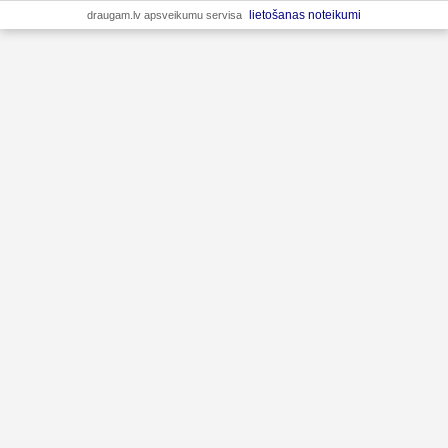
lietošanas noteikumi
draugam.lv apsveikumu servisa