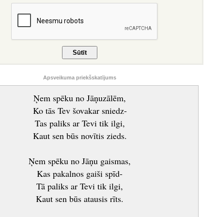
Apsveikuma priekšskatījums
Ņem spēku no Jāņuzālēm,
Ko tās Tev šovakar sniedz-
Tas paliks ar Tevi tik ilgi,
Kaut sen būs novītis zieds.
Ņem spēku no Jāņu gaismas,
Kas pakalnos gaiši spīd-
Tā paliks ar Tevi tik ilgi,
Kaut sen būs atausis rīts.