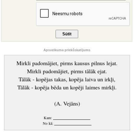
Apsveikuma priekšskatījums
Mirkli padomājiet, pirms kausus pilnus lejat.
Mirkli padomājiet, pirms tālāk ejat.
Tālāk - kopējas takas, kopēja laiva un irkļi,
Tālāk - kopēja bēda un kopēji laimes mirkļi.
(A. Vejāns)
Kam:
____________________
No kā:
____________________